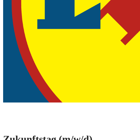
Zukunftstag
(m/w/d)