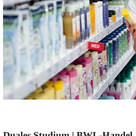
Duales Studium | BWL-Handel, 