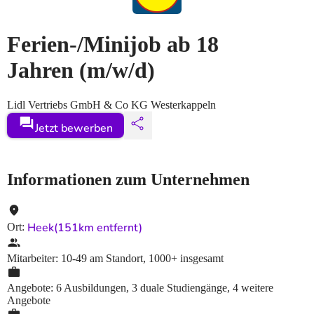
Ferien-/Minijob ab 18
Jahren
(m/w/d)
Lidl Vertriebs GmbH & Co KG Westerkappeln
Jetzt bewerben
Informationen zum Unternehmen
Heek
(151km entfernt)
Ort
:
Mitarbeiter
:
10-49
am Standort
,
1000+
insgesamt
Angebote
:
6 Ausbildungen, 3 duale Studiengänge, 4 weitere
Angebote