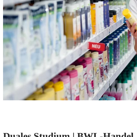
Duales Studium | BWL-Handel, 