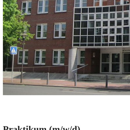
Praktikum
(m/w/d)