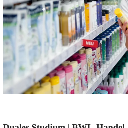
Duales Studium | BWL-Handel, 