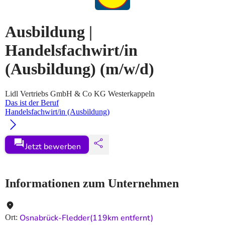
Ausbildung |
Handelsfachwirt/in
(Ausbildung)
(m/w/d)
Lidl Vertriebs GmbH & Co KG Westerkappeln
Das ist der Beruf
Handelsfachwirt/in (Ausbildung)
Jetzt bewerben
Informationen zum Unternehmen
Osnabrück-Fledder
(119km entfernt)
Ort
: