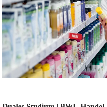
Duales Studium | BWL-Handel, 