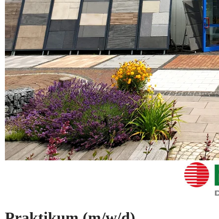
Praktikum
(m/w/d)