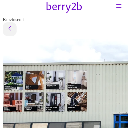
Kurzinserat