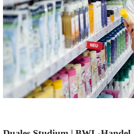
Duales Studium | BWL-Handel, 