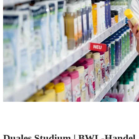
Duales Studium | BWL-Handel, 