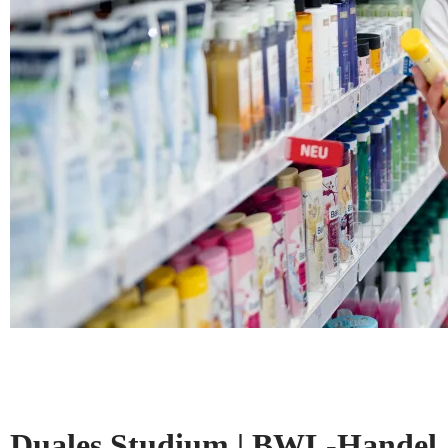
Duales Studium | BWL-Handel, 