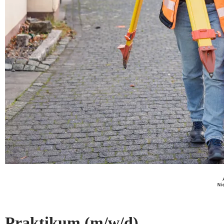
Praktikum
(m/w/d)