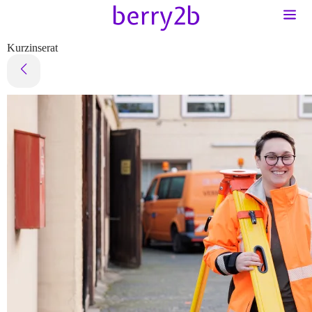
Kurzinserat