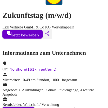
Zukunftstag
(m/w/d)
Lidl Vertriebs GmbH & Co KG Westerkappeln
Jetzt bewerben
Informationen zum Unternehmen
Nordhorn
(161km entfernt)
Ort
:
Mitarbeiter
:
10-49
am Standort
,
1000+
insgesamt
Angebote
:
6 Ausbildungen, 3 duale Studiengänge, 4 weitere
Angebote
Berufsfelder
:
Wirtschaft / Verwaltung