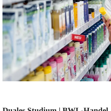
Duales Studium | BWL-Handel, 