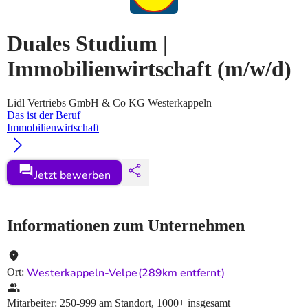
Duales Studium |
Immobilienwirtschaft
(m/w/d)
Lidl Vertriebs GmbH & Co KG Westerkappeln
Das ist der Beruf
Immobilienwirtschaft
Jetzt bewerben
Informationen zum Unternehmen
Westerkappeln-Velpe
(289km entfernt)
Ort
:
Mitarbeiter
:
250-999
am Standort
,
1000+
insgesamt