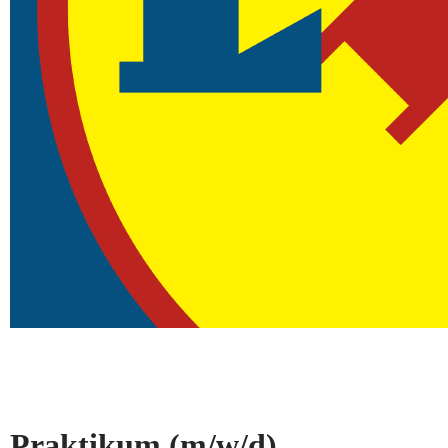
Praktikum
(m/w/d)