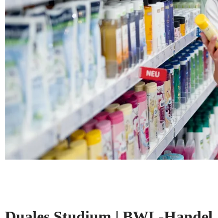
Duales Studium | BWL-Handel, 