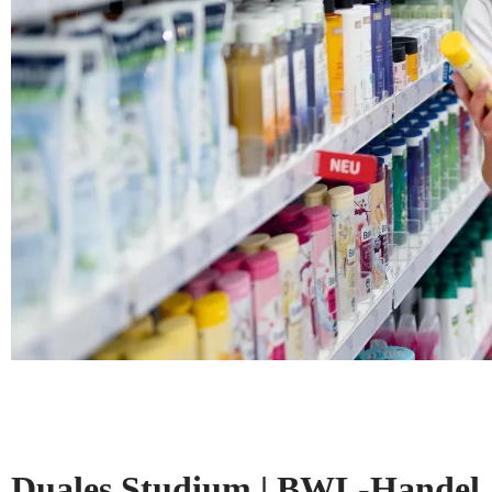
Duales Studium | BWL-Handel, 