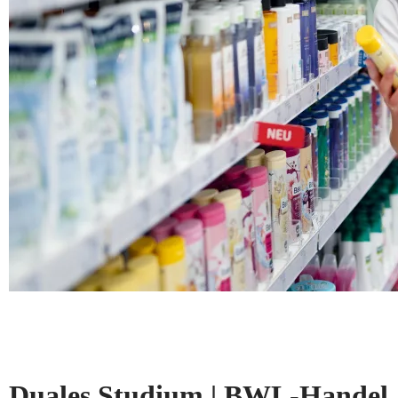
Duales Studium | BWL-Handel, 