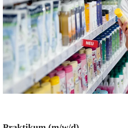
Praktikum
(m/w/d)