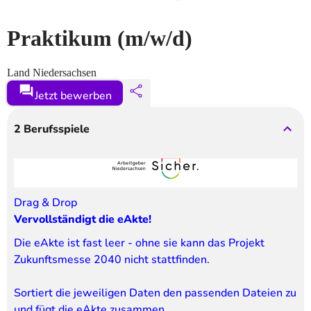
Praktikum
(m/w/d)
Land Niedersachsen
Jetzt bewerben
2
Berufsspiele
Drag & Drop
Vervollständigt die eAkte!
Die eAkte ist fast leer - ohne sie kann das Projekt 
Zukunftsmesse 2040 nicht stattfinden.
Sortiert die jeweiligen Daten den passenden Dateien zu 
und fügt die eAkte zusammen.