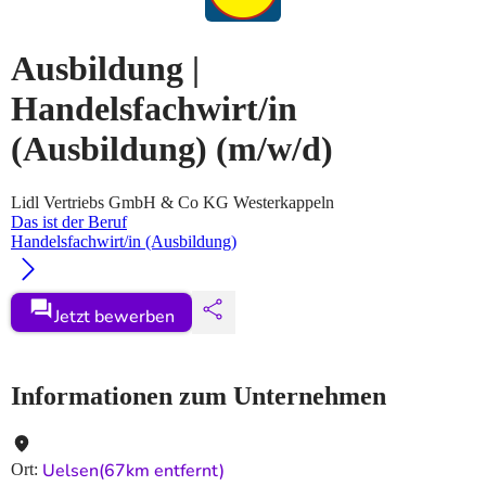
Ausbildung |
Handelsfachwirt/in
(Ausbildung)
(m/w/d)
Lidl Vertriebs GmbH & Co KG Westerkappeln
Das ist der Beruf
Handelsfachwirt/in (Ausbildung)
Jetzt bewerben
Informationen zum Unternehmen
Uelsen
(67km entfernt)
Ort
: