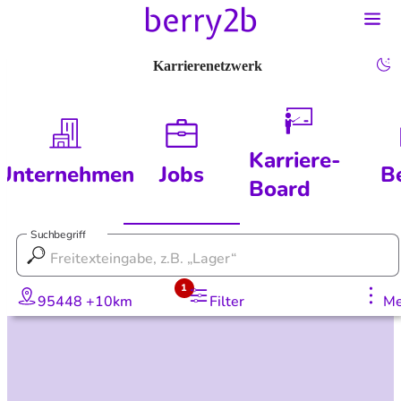
Karrierenetzwerk
Karriere-
Unternehmen
Jobs
B
Board
Suchbegriff
1
95448 +10km
Filter
Me