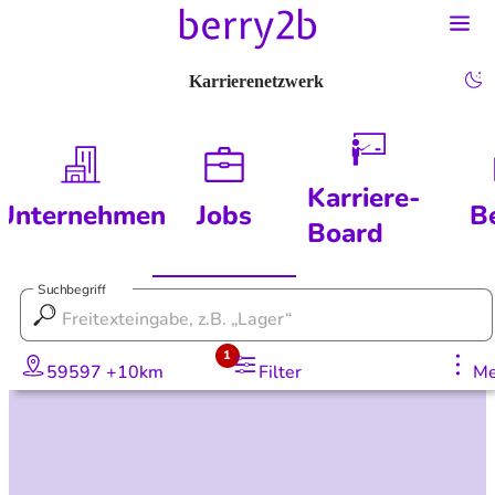
Karrierenetzwerk
Karriere-
Unternehmen
Jobs
B
Board
Suchbegriff
1
59597 +10km
Filter
Me