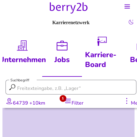
Karrierenetzwerk
Karriere-
Unternehmen
Jobs
B
Board
Suchbegriff
1
64739 +10km
Filter
Me