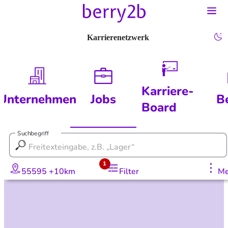
Karrierenetzwerk
Karriere-
Unternehmen
Jobs
B
Board
Suchbegriff
1
55595 +10km
Filter
Me