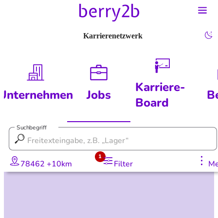
Karrierenetzwerk
Karriere-
Unternehmen
Jobs
B
Board
Suchbegriff
1
78462 +10km
Filter
Me