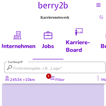
Karrierenetzwerk
Karriere-
Unternehmen
Jobs
B
Board
Suchbegriff
1
24534 +10km
Filter
Me