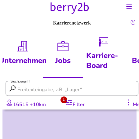
Karrierenetzwerk
Karriere-
Unternehmen
Jobs
B
Board
Suchbegriff
1
16515 +10km
Filter
Me