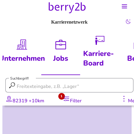
Karrierenetzwerk
Karriere-
Unternehmen
Jobs
B
Board
Suchbegriff
1
82319 +10km
Filter
Me