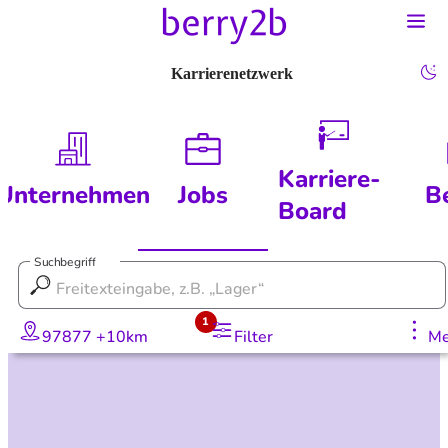
Karrierenetzwerk
Karriere-
Unternehmen
Jobs
B
Board
Suchbegriff
1
97877 +10km
Filter
Me