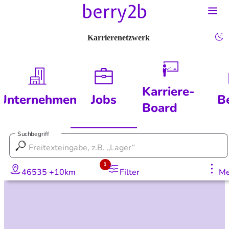
Karrierenetzwerk
Karriere-
Unternehmen
Jobs
B
Board
Suchbegriff
1
46535 +10km
Filter
Me