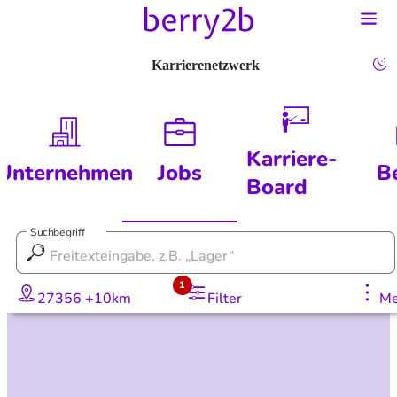
Karrierenetzwerk
Karriere-
Unternehmen
Jobs
B
Board
Suchbegriff
1
27356 +10km
Filter
Me