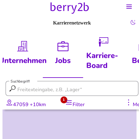
Karrierenetzwerk
Karriere-
Unternehmen
Jobs
B
Board
Suchbegriff
1
47059 +10km
Filter
Me