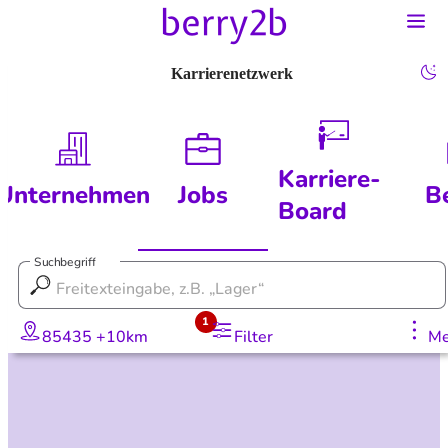
Karrierenetzwerk
Karriere-
Unternehmen
Jobs
B
Board
Suchbegriff
1
85435 +10km
Filter
Me