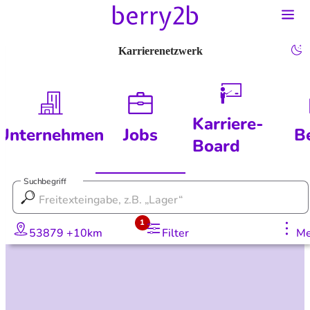
Karrierenetzwerk
Karriere-
Unternehmen
Jobs
B
Board
Suchbegriff
1
53879 +10km
Filter
Me