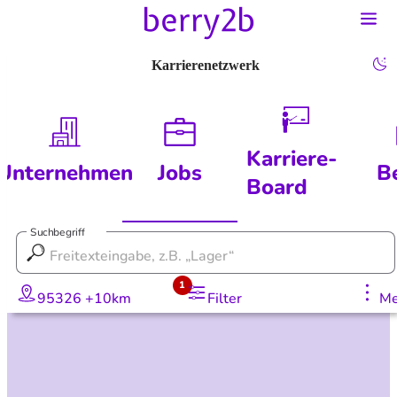
Karrierenetzwerk
Karriere-
Unternehmen
Jobs
B
Board
Suchbegriff
1
95326 +10km
Filter
Me