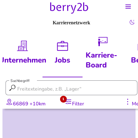
Karrierenetzwerk
Karriere-
Unternehmen
Jobs
B
Board
Suchbegriff
1
66869 +10km
Filter
Me