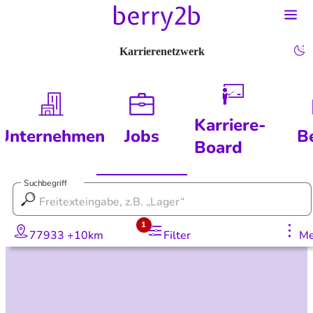
Karrierenetzwerk
Karriere-
Unternehmen
Jobs
B
Board
Suchbegriff
1
77933 +10km
Filter
Me