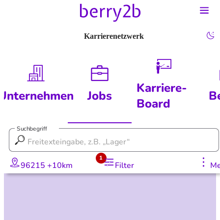
Karrierenetzwerk
Karriere-
Unternehmen
Jobs
B
Board
Suchbegriff
1
96215 +10km
Filter
Me