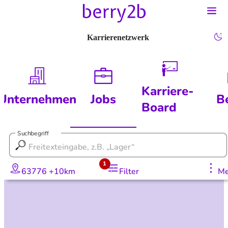
Karrierenetzwerk
Karriere-
Unternehmen
Jobs
B
Board
Suchbegriff
1
63776 +10km
Filter
Me