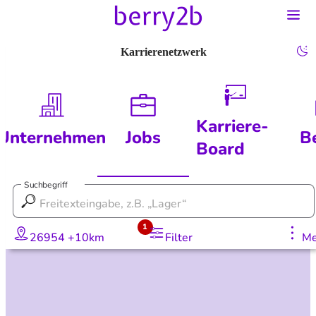
Karrierenetzwerk
Karriere-
Unternehmen
Jobs
B
Board
Suchbegriff
1
26954 +10km
Filter
Me