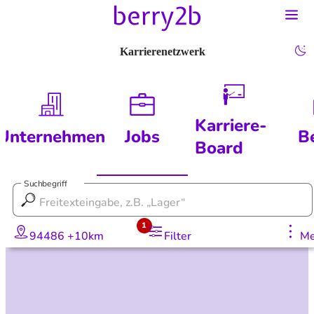
Karrierenetzwerk
Karriere-
Unternehmen
Jobs
B
Board
Suchbegriff
1
94486 +10km
Filter
Me