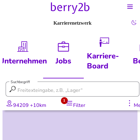
Karrierenetzwerk
Karriere-
Unternehmen
Jobs
B
Board
Suchbegriff
1
94209 +10km
Filter
Me