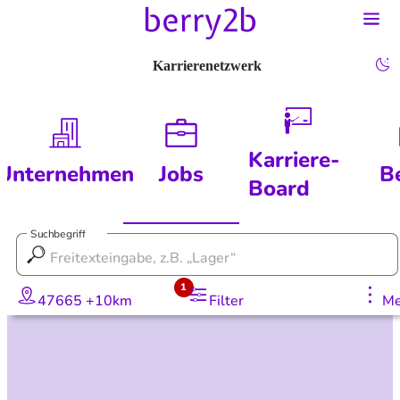
Karrierenetzwerk
Karriere-
Unternehmen
Jobs
B
Board
Suchbegriff
1
47665 +10km
Filter
Me