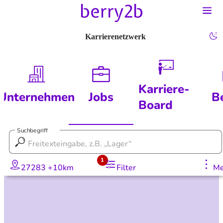
Karrierenetzwerk
Karriere-
Unternehmen
Jobs
B
Board
Suchbegriff
1
27283 +10km
Filter
Me