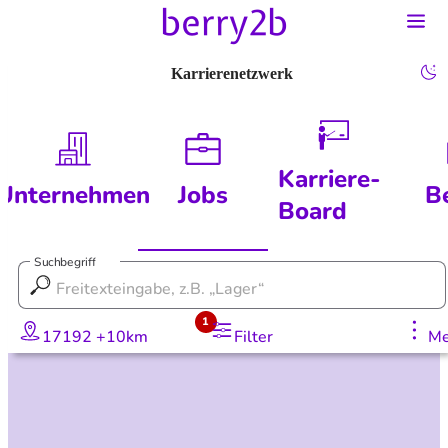
Karrierenetzwerk
Karriere-
Unternehmen
Jobs
B
Board
Suchbegriff
1
17192 +10km
Filter
Me