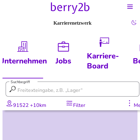
Karrierenetzwerk
Karriere-
Unternehmen
Jobs
B
Board
Suchbegriff
91522 +10km
Filter
Me