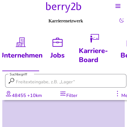
Karrierenetzwerk
Karriere-
Unternehmen
Jobs
B
Board
Suchbegriff
48455 +10km
Filter
Me